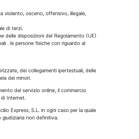
a violento, osceno, offensivo, illegale,
le di terzi.
zione delle disposizioni del Regolamento (UE)
li . le persone fisiche con riguardo al
zzate, dei collegamenti ipertestuali, delle
tela dei minori.
mento del servizio online, il commercio
 di Internet.
ilio Express, S.L. in ogni caso per la quale
 giudiziaria non definitiva.