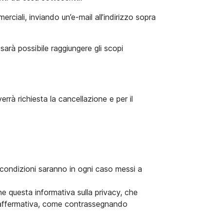
ciali, inviando un’e-mail all’indirizzo sopra
sarà possibile raggiungere gli scopi
rà richiesta la cancellazione e per il
 e condizioni saranno in ogni caso messi a
e questa informativa sulla privacy, che
. affermativa, come contrassegnando