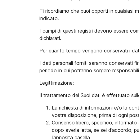
Ti ricordiamo che puoi opporti in qualsiasi 
indicato.
I campi di questi registri devono essere com
dichiarati.
Per quanto tempo vengono conservati i dati
I dati personali forniti saranno conservati 
periodo in cui potranno sorgere responsabilità 
Legittimazione:
Il trattamento dei Suoi dati è effettuato sull
La richiesta di informazioni e/o la con
vostra disposizione, prima di ogni poss
Consenso libero, specifico, informato 
dopo averla letta, se sei d’accordo, 
l’apposita casella.