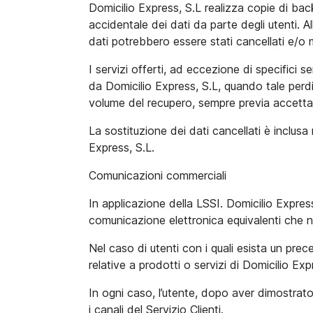
Domicilio Express, S.L realizza copie di back
accidentale dei dati da parte degli utenti. Al
dati potrebbero essere stati cancellati e/o 
I servizi offerti, ad eccezione di specifici 
da Domicilio Express, S.L, quando tale perdi
volume del recupero, sempre previa accettaz
La sostituzione dei dati cancellati è inclus
Express, S.L.
Comunicazioni commerciali
In applicazione della LSSI. Domicilio Express
comunicazione elettronica equivalenti che no
Nel caso di utenti con i quali esista un pre
relative a prodotti o servizi di Domicilio Expre
In ogni caso, l’utente, dopo aver dimostrato 
i canali del Servizio Clienti.