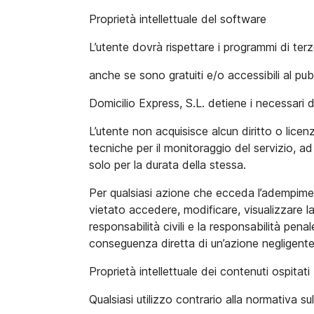
Proprietà intellettuale del software
L’utente dovrà rispettare i programmi di ter
anche se sono gratuiti e/o accessibili al pub
Domicilio Express, S.L. detiene i necessari di
L’utente non acquisisce alcun diritto o licenz
tecniche per il monitoraggio del servizio, ad
solo per la durata della stessa.
Per qualsiasi azione che ecceda l’adempiment
vietato accedere, modificare, visualizzare la
responsabilità civili e la responsabilità pen
conseguenza diretta di un’azione negligent
Proprietà intellettuale dei contenuti ospitati
Qualsiasi utilizzo contrario alla normativa sull