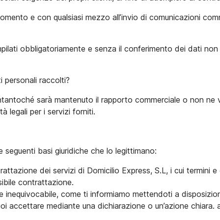
momento e con qualsiasi mezzo all’invio di comunicazioni commer
pilati obbligatoriamente e senza il conferimento dei dati non 
 personali raccolti?
fintantoché sarà mantenuto il rapporto commerciale o non ne ver
legali per i servizi forniti.
e seguenti basi giuridiche che lo legittimano:
trattazione dei servizi di Domicilio Express, S.L, i cui termini
ibile contrattazione.
e inequivocabile, come ti informiamo mettendoti a disposizion
puoi accettare mediante una dichiarazione o un’azione chiara