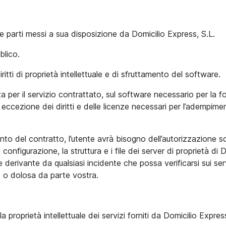
ze parti messi a sua disposizione da Domicilio Express, S.L.
blico.
ritti di proprietà intellettuale e di sfruttamento del software.
a per il servizio contrattato, sul software necessario per la fo
 eccezione dei diritti e delle licenze necessari per l’adempime
o del contratto, l’utente avrà bisogno dell’autorizzazione scri
 configurazione, la struttura e i file dei server di proprietà d
ale derivante da qualsiasi incidente che possa verificarsi sui s
e o dolosa da parte vostra.
a proprietà intellettuale dei servizi forniti da Domicilio Express,