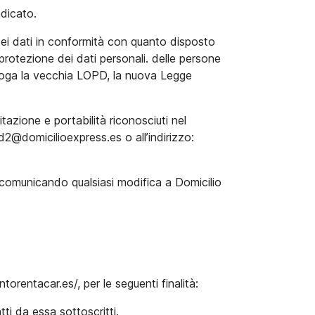
ndicato.
 dei dati in conformità con quanto disposto
rotezione dei dati personali. delle persone
abroga la vecchia LOPD, la nuova Legge
itazione e portabilità riconosciuti nel
d2@domicilioexpress.es o all’indirizzo:
ti, comunicando qualsiasi modifica a Domicilio
torentacar.es/, per le seguenti finalità:
atti da essa sottoscritti.