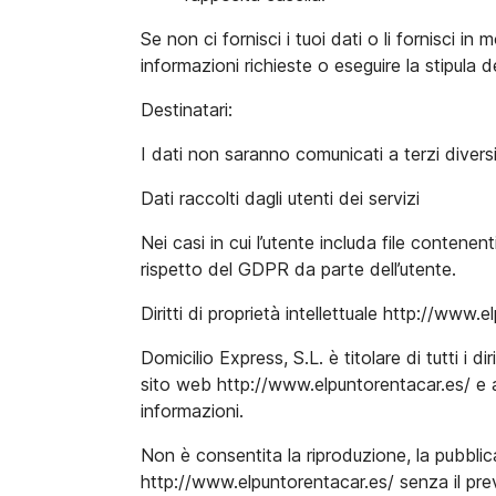
Se non ci fornisci i tuoi dati o li fornisci 
informazioni richieste o eseguire la stipula d
Destinatari:
I dati non saranno comunicati a terzi divers
Dati raccolti dagli utenti dei servizi
Nei casi in cui l’utente includa file contene
rispetto del GDPR da parte dell’utente.
Diritti di proprietà intellettuale http://www.
Domicilio Express, S.L. è titolare di tutti i di
sito web http://www.elpuntorentacar.es/ e ai
informazioni.
Non è consentita la riproduzione, la pubblica
http://www.elpuntorentacar.es/ senza il pre