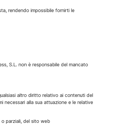
sta, rendendo impossibile fornirti le
xpress, S.L. non è responsabile del mancato
ualsiasi altro diritto relativo ai contenuti del
 necessari alla sua attuazione e le relative
o parziali, del sito web