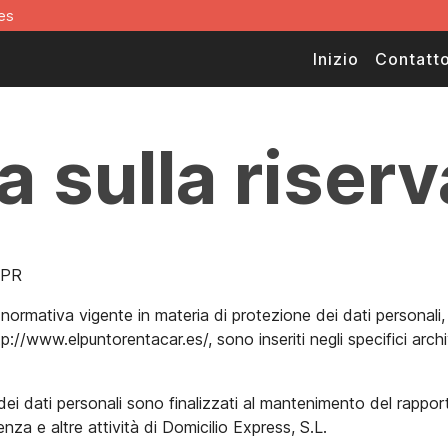
es
Inizio
Contatt
ca sulla riser
DPR
 normativa vigente in materia di protezione dei dati personali, 
p://www.elpuntorentacar.es/, sono inseriti negli specifici archiv
dei dati personali sono finalizzati al mantenimento del rappo
nza e altre attività di Domicilio Express, S.L.