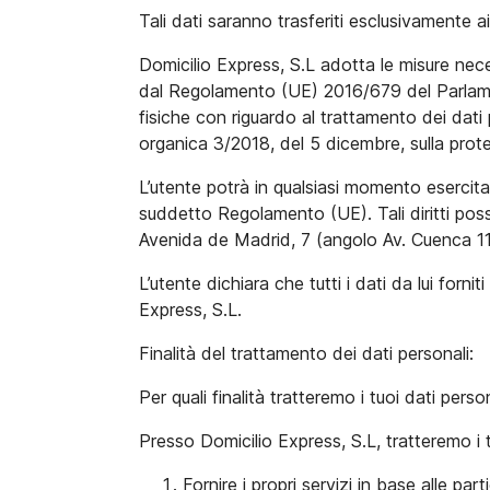
Tali dati saranno trasferiti esclusivamente a
Domicilio Express, S.L adotta le misure neces
dal Regolamento (UE) 2016/679 del Parlament
fisiche con riguardo al trattamento dei dati
organica 3/2018, del 5 dicembre, sulla prote
L’utente potrà in qualsiasi momento esercitare
suddetto Regolamento (UE). Tali diritti poss
Avenida de Madrid, 7 (angolo Av. Cuenca 11
L’utente dichiara che tutti i dati da lui forn
Express, S.L.
Finalità del trattamento dei dati personali:
Per quali finalità tratteremo i tuoi dati perso
Presso Domicilio Express, S.L, tratteremo i tu
Fornire i propri servizi in base alle par