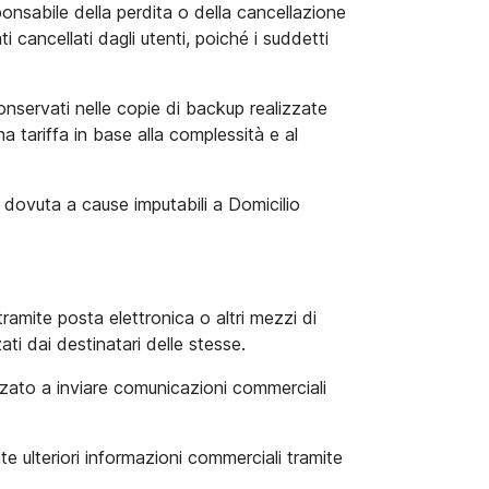
ponsabile della perdita o della cancellazione
i cancellati dagli utenti, poiché i suddetti
conservati nelle copie di backup realizzate
a tariffa in base alla complessità e al
è dovuta a cause imputabili a Domicilio
ramite posta elettronica o altri mezzi di
ti dai destinatari delle stesse.
izzato a inviare comunicazioni commerciali
te ulteriori informazioni commerciali tramite