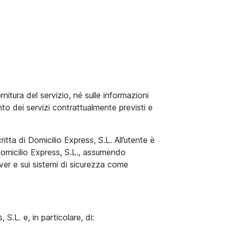
rnitura del servizio, né sulle informazioni
nto dei servizi contrattualmente previsti e
tta di Domicilio Express, S.L. All’utente è
i Domicilio Express, S.L., assumendo
erver e sui sistemi di sicurezza come
 S.L. e, in particolare, di: