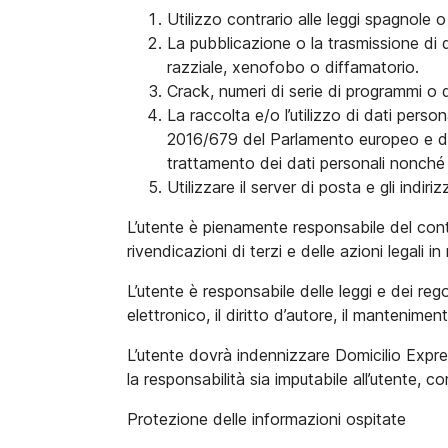
Utilizzo contrario alle leggi spagnole o ch
La pubblicazione o la trasmissione di q
razziale, xenofobo o diffamatorio.
Crack, numeri di serie di programmi o qua
La raccolta e/o l’utilizzo di dati pers
2016/679 del Parlamento europeo e del 
trattamento dei dati personali nonché a
Utilizzare il server di posta e gli indi
L’utente è pienamente responsabile del cont
rivendicazioni di terzi e delle azioni legali in r
L’utente è responsabile delle leggi e dei re
elettronico, il diritto d’autore, il mantenimen
L’utente dovrà indennizzare Domicilio Expres
la responsabilità sia imputabile all’utente, c
Protezione delle informazioni ospitate