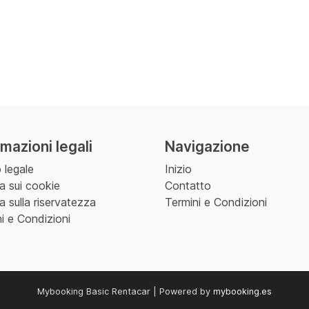
rmazioni legali
Navigazione
 legale
Inizio
ca sui cookie
Contatto
ca sulla riservatezza
Termini e Condizioni
i e Condizioni
Mybooking Basic Rentacar | Powered by
mybooking.es