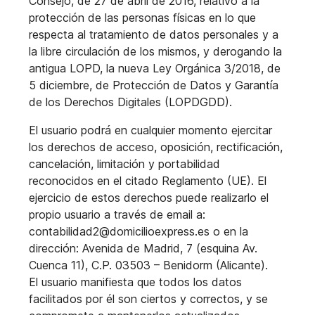
Consejo, de 27 de abril de
2016, relativo a la
protección de las personas físicas en lo que
respecta al
tratamiento de datos personales y a
la libre circulación de los mismos, y derogando
la
antigua LOPD, la nueva Ley Orgánica 3/2018, de
5 diciembre, de Protección de
Datos y Garantía
de los Derechos Digitales (LOPDGDD).
El usuario podrá en cualquier momento ejercitar
los derechos de acceso, oposición, rectificación,
cancelación, limitación y portabilidad
reconocidos en el citado Reglamento (UE). El
ejercicio de estos derechos puede realizarlo el
propio usuario a través de email a:
contabilidad2@domicilioexpress.es o en la
dirección: Avenida de Madrid, 7 (esquina Av.
Cuenca 11), C.P. 03503 – Benidorm (Alicante).
El usuario manifiesta que todos los datos
facilitados por él son ciertos y correctos, y se