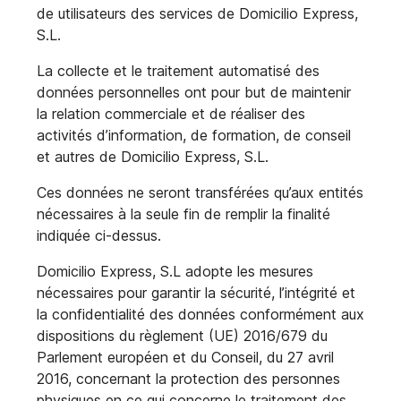
de utilisateurs des services de Domicilio Express,
S.L.
La collecte et le traitement automatisé des
données personnelles ont pour but de maintenir
la relation commerciale et de réaliser des
activités d’information, de formation, de conseil
et autres de Domicilio Express, S.L.
Ces données ne seront transférées qu’aux entités
nécessaires à la seule fin de remplir la finalité
indiquée ci-dessus.
Domicilio Express, S.L adopte les mesures
nécessaires pour garantir la sécurité, l’intégrité et
la confidentialité des données conformément aux
dispositions du règlement (UE) 2016/679 du
Parlement européen et du Conseil, du 27 avril
2016, concernant la protection des personnes
physiques en ce qui concerne le traitement des