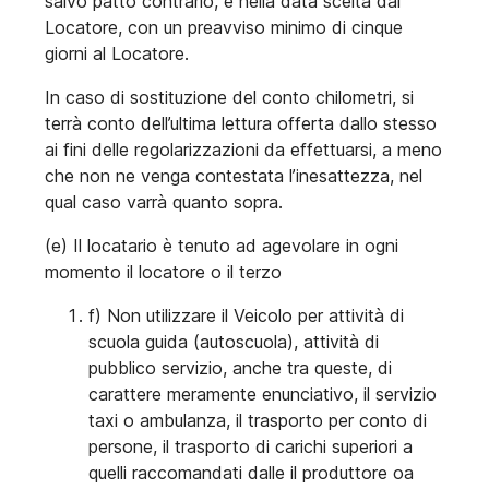
salvo patto contrario, e nella data scelta dal
Locatore, con un preavviso minimo di cinque
giorni al Locatore.
In caso di sostituzione del conto chilometri, si
terrà conto dell’ultima lettura offerta dallo stesso
ai fini delle regolarizzazioni da effettuarsi, a meno
che non ne venga contestata l’inesattezza, nel
qual caso varrà quanto sopra.
(e) Il locatario è tenuto ad agevolare in ogni
momento il locatore o il terzo
f) Non utilizzare il Veicolo per attività di
scuola guida (autoscuola), attività di
pubblico servizio, anche tra queste, di
carattere meramente enunciativo, il servizio
taxi o ambulanza, il trasporto per conto di
persone, il trasporto di carichi superiori a
quelli raccomandati dalle il produttore oa