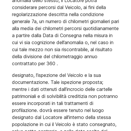
anomalia dello stesso, il Locatore potrà
considerare percorsi dal Veicolo, ai fini della
regolarizzazione descritta nella condizione
generale 7a, un numero di chilometri giornalieri pari
alla media dei chilometri percorsi quotidianamente
a partire dalla Data di Consegna nella misura in
cui vi sia cognizione dell’anomalia o, nel caso in
cui tale mezzo non sia riscontrabile, al risultato
della divisione del chilometraggio annuo
contrattato per 360 .
designato, l’ispezione del Veicolo e la sua
documentazione. Tale ispezione proposta;
mentre i dati ottenuti dall’incrocio delle cartelle
patrimoniali e di solvibilità creditizia non potranno
essere incorporati in tali trattamenti di
profilazione. dovrà essere tenuto nel luogo
designato dal Locatore all’interno della stessa
popolazione in cui il Veicolo è stato consegnato,