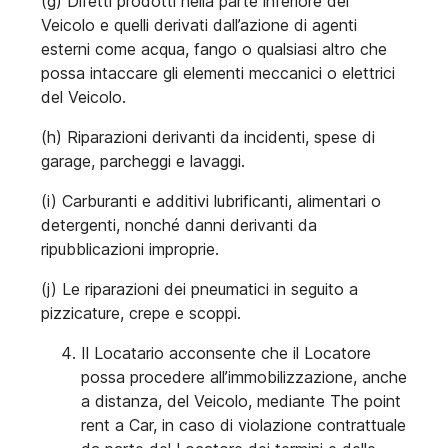
(g) Difetti prodotti nella parte inferiore del
Veicolo e quelli derivati dall’azione di agenti
esterni come acqua, fango o qualsiasi altro che
possa intaccare gli elementi meccanici o elettrici
del Veicolo.
(h) Riparazioni derivanti da incidenti, spese di
garage, parcheggi e lavaggi.
(i) Carburanti e additivi lubrificanti, alimentari o
detergenti, nonché danni derivanti da
ripubblicazioni improprie.
(j) Le riparazioni dei pneumatici in seguito a
pizzicature, crepe e scoppi.
Il Locatario acconsente che il Locatore
possa procedere all’immobilizzazione, anche
a distanza, del Veicolo, mediante The point
rent a Car, in caso di violazione contrattuale