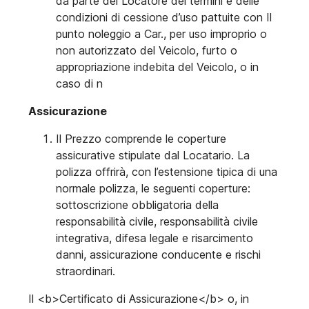
da parte del Locatore dei termini e delle
condizioni di cessione d’uso pattuite con Il
punto noleggio a Car., per uso improprio o
non autorizzato del Veicolo, furto o
appropriazione indebita del Veicolo, o in
caso di n
Assicurazione
Il Prezzo comprende le coperture
assicurative stipulate dal Locatario. La
polizza offrirà, con l’estensione tipica di una
normale polizza, le seguenti coperture:
sottoscrizione obbligatoria della
responsabilità civile, responsabilità civile
integrativa, difesa legale e risarcimento
danni, assicurazione conducente e rischi
straordinari.
Il <b>Certificato di Assicurazione</b> o, in