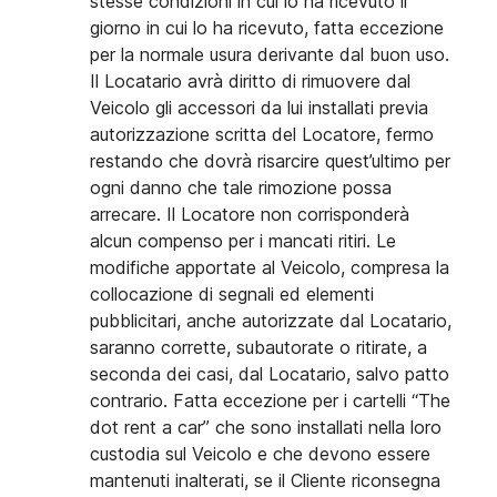
stesse condizioni in cui lo ha ricevuto il
giorno in cui lo ha ricevuto, fatta eccezione
per la normale usura derivante dal buon uso.
Il Locatario avrà diritto di rimuovere dal
Veicolo gli accessori da lui installati previa
autorizzazione scritta del Locatore, fermo
restando che dovrà risarcire quest’ultimo per
ogni danno che tale rimozione possa
arrecare. Il Locatore non corrisponderà
alcun compenso per i mancati ritiri. Le
modifiche apportate al Veicolo, compresa la
collocazione di segnali ed elementi
pubblicitari, anche autorizzate dal Locatario,
saranno corrette, subautorate o ritirate, a
seconda dei casi, dal Locatario, salvo patto
contrario. Fatta eccezione per i cartelli “The
dot rent a car” che sono installati nella loro
custodia sul Veicolo e che devono essere
mantenuti inalterati, se il Cliente riconsegna