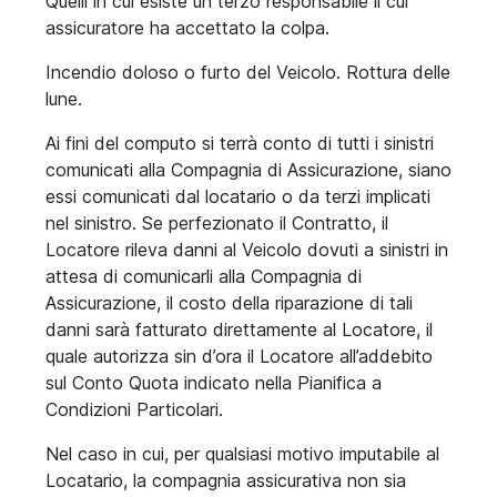
Quelli in cui esiste un terzo responsabile il cui
assicuratore ha accettato la colpa.
Incendio doloso o furto del Veicolo. Rottura delle
lune.
Ai fini del computo si terrà conto di tutti i sinistri
comunicati alla Compagnia di Assicurazione, siano
essi comunicati dal locatario o da terzi implicati
nel sinistro. Se perfezionato il Contratto, il
Locatore rileva danni al Veicolo dovuti a sinistri in
attesa di comunicarli alla Compagnia di
Assicurazione, il costo della riparazione di tali
danni sarà fatturato direttamente al Locatore, il
quale autorizza sin d’ora il Locatore all’addebito
sul Conto Quota indicato nella Pianifica a
Condizioni Particolari.
Nel caso in cui, per qualsiasi motivo imputabile al
Locatario, la compagnia assicurativa non sia