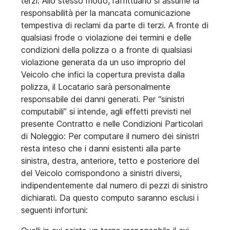
terzi. Allo stesso modo, l’affittuario si assume la
responsabilità per la mancata comunicazione
tempestiva di reclami da parte di terzi. A fronte di
qualsiasi frode o violazione dei termini e delle
condizioni della polizza o a fronte di qualsiasi
violazione generata da un uso improprio del
Veicolo che infici la copertura prevista dalla
polizza, il Locatario sarà personalmente
responsabile dei danni generati. Per “sinistri
computabili” si intende, agli effetti previsti nel
presente Contratto e nelle Condizioni Particolari
di Noleggio: Per computare il numero dei sinistri
resta inteso che i danni esistenti alla parte
sinistra, destra, anteriore, tetto e posteriore del
del Veicolo corrispondono a sinistri diversi,
indipendentemente dal numero di pezzi di sinistro
dichiarati. Da questo computo saranno esclusi i
seguenti infortuni: