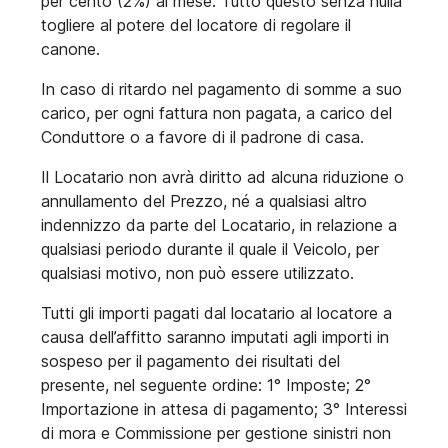
per cento (2%) al mese. Tutto questo senza nulla
togliere al potere del locatore di regolare il
canone.
In caso di ritardo nel pagamento di somme a suo
carico, per ogni fattura non pagata, a carico del
Conduttore o a favore di il padrone di casa.
Il Locatario non avrà diritto ad alcuna riduzione o
annullamento del Prezzo, né a qualsiasi altro
indennizzo da parte del Locatario, in relazione a
qualsiasi periodo durante il quale il Veicolo, per
qualsiasi motivo, non può essere utilizzato.
Tutti gli importi pagati dal locatario al locatore a
causa dell’affitto saranno imputati agli importi in
sospeso per il pagamento dei risultati del
presente, nel seguente ordine: 1° Imposte; 2°
Importazione in attesa di pagamento; 3° Interessi
di mora e Commissione per gestione sinistri non