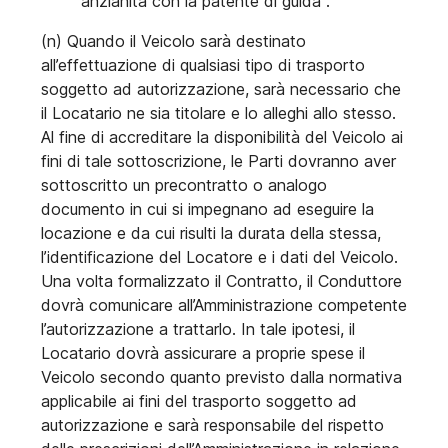
anzianità con la patente di guida .
(n) Quando il Veicolo sarà destinato
all’effettuazione di qualsiasi tipo di trasporto
soggetto ad autorizzazione, sarà necessario che
il Locatario ne sia titolare e lo alleghi allo stesso.
Al fine di accreditare la disponibilità del Veicolo ai
fini di tale sottoscrizione, le Parti dovranno aver
sottoscritto un precontratto o analogo
documento in cui si impegnano ad eseguire la
locazione e da cui risulti la durata della stessa,
l’identificazione del Locatore e i dati del Veicolo.
Una volta formalizzato il Contratto, il Conduttore
dovrà comunicare all’Amministrazione competente
l’autorizzazione a trattarlo. In tale ipotesi, il
Locatario dovrà assicurare a proprie spese il
Veicolo secondo quanto previsto dalla normativa
applicabile ai fini del trasporto soggetto ad
autorizzazione e sarà responsabile del rispetto