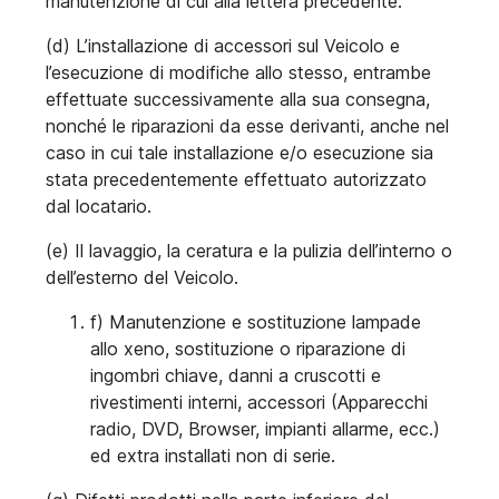
manutenzione di cui alla lettera precedente.
(d) L’installazione di accessori sul Veicolo e
l’esecuzione di modifiche allo stesso, entrambe
effettuate successivamente alla sua consegna,
nonché le riparazioni da esse derivanti, anche nel
caso in cui tale installazione e/o esecuzione sia
stata precedentemente effettuato autorizzato
dal locatario.
(e) Il lavaggio, la ceratura e la pulizia dell’interno o
dell’esterno del Veicolo.
f) Manutenzione e sostituzione lampade
allo xeno, sostituzione o riparazione di
ingombri chiave, danni a cruscotti e
rivestimenti interni, accessori (Apparecchi
radio, DVD, Browser, impianti allarme, ecc.)
ed extra installati non di serie.