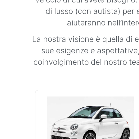
di lusso (con autista) per
aiuteranno nell’int
La nostra visione è quella di
sue esigenze e aspettative,
coinvolgimento del nostro te