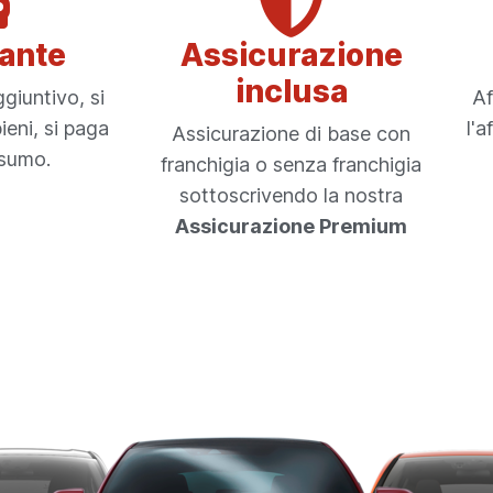
ante
Assicurazione
inclusa
giuntivo, si
Af
ieni, si paga
l'a
Assicurazione di base con
nsumo.
franchigia o senza franchigia
sottoscrivendo la nostra
Assicurazione Premium