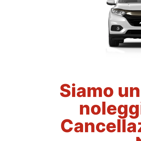
Siamo un'
noleggio
Cancellaz