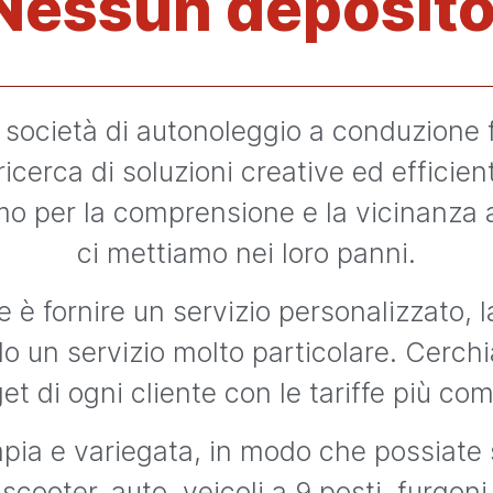
Nessun deposito
 società di autonoleggio a conduzione 
icerca di soluzioni creative ed efficien
amo per la comprensione e la vicinanza al
ci mettiamo nei loro panni.
 è fornire un servizio personalizzato, 
do un servizio molto particolare. Cerchi
t di ogni cliente con le tariffe più com
pia e variegata, in modo che possiate 
scooter, auto, veicoli a 9 posti, furgoni