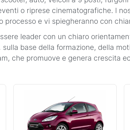
 eventi o riprese cinematografiche. I nos
ero processo e vi spiegheranno con chia
 essere leader con un chiaro orientament
 sulla base della formazione, della mot
am, che promuove e genera crescita e