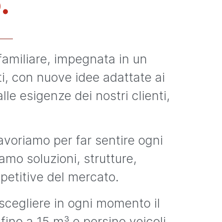
.
familiare, impegnata in un
ti, con nuove idee adattate ai
le esigenze dei nostri clienti,
lavoriamo per far sentire ogni
amo soluzioni, strutture,
petitive del mercato.
scegliere in ogni momento il
 fino a 15 m³ e persino veicoli