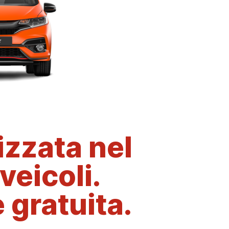
izzata nel
 veicoli.
 gratuita.