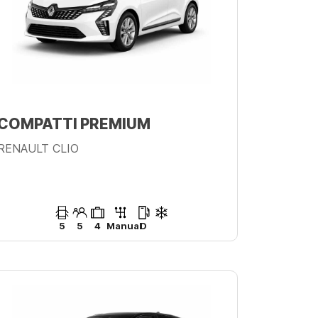
COMPATTI PREMIUM
RENAULT CLIO
5
5
4
Manual
D