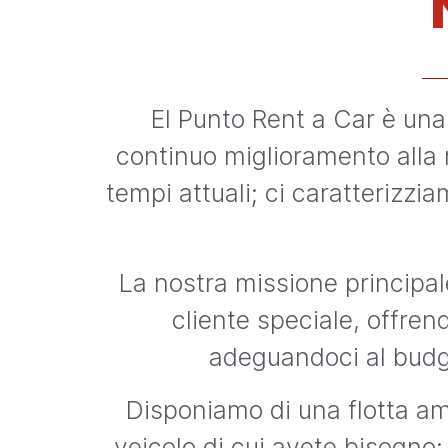
El Punto Rent a Car è una
continuo miglioramento alla r
tempi attuali; ci caratterizzi
La nostra missione principale
cliente speciale, offren
adeguandoci al budge
Disponiamo di una flotta am
veicolo di cui avete bisogno: 