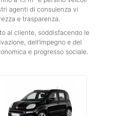
tri agenti di consulenza vi
rezza e trasparenza.
o al cliente, soddisfacendo le
ivazione, dell’impegno e del
conomica e progresso sociale.