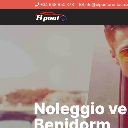
+34 648 850 378
info@elpuntorentacar.
Noleggio vei
Benidorm