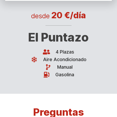
20 €/día
desde
El Puntazo
4 Plazas
Aire Acondicionado
Manual
Gasolina
Preguntas