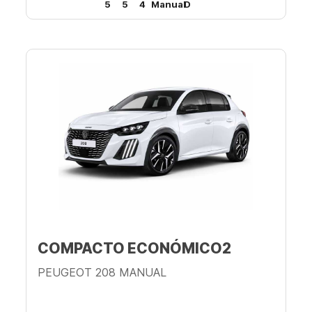
5
5
4
Manual
D
COMPACTO ECONÓMICO2
PEUGEOT 208 MANUAL