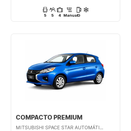
5
5
4
Manual
G
COMPACTO PREMIUM
MITSUBISHI SPACE STAR AUTOMÁTICO