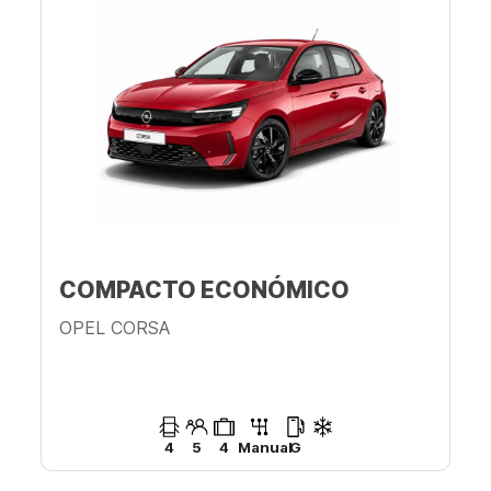
COMPACTO ECONÓMICO
OPEL CORSA
4
5
4
Manual
G