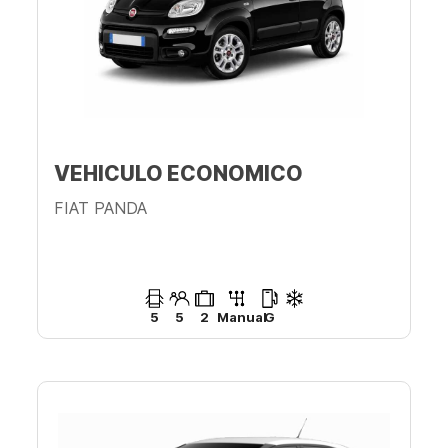
VEHICULO ECONOMICO
FIAT PANDA
5
5
2
Manual
G