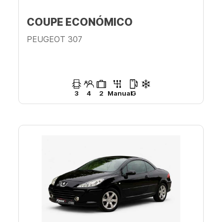
COUPE ECONÓMICO
PEUGEOT 307
3
4
2
Manual
G