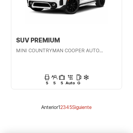
SUV PREMIUM
MINI COUNTRYMAN COOPER AUTOMÁTICO
5
5
5
Auto
G
Anterior
1
2
3
4
5
Siguiente