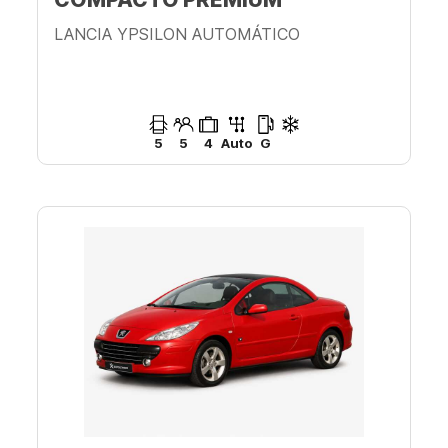
LANCIA YPSILON AUTOMÁTICO
5
5
4
Auto
G