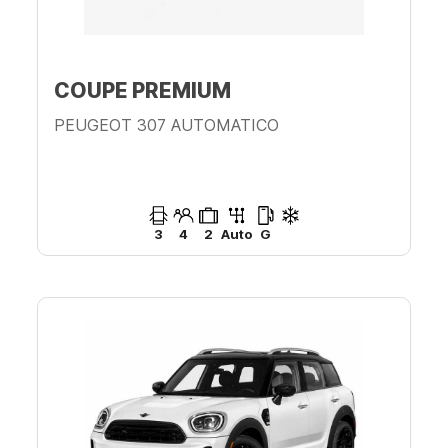
COUPE PREMIUM
PEUGEOT 307 AUTOMATICO
3
4
2
Auto
G