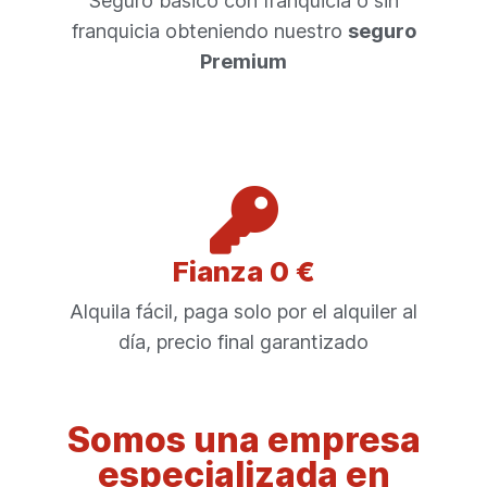
Seguro básico con franquicia o sin
franquicia obteniendo nuestro
seguro
Premium
Fianza 0 €
Alquila fácil, paga solo por el alquiler al
día, precio final garantizado
Somos una empresa
especializada en