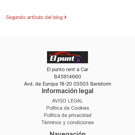
Navegación de artículos
Segundo artículo del blog
El punto rent a Car
B45914660
Avd. de Europa 18-20 03503 Benidorm
Información legal
AVISO LEGAL
Política de Cookies
Política de privacidad
Términos y condiciones
Navegación