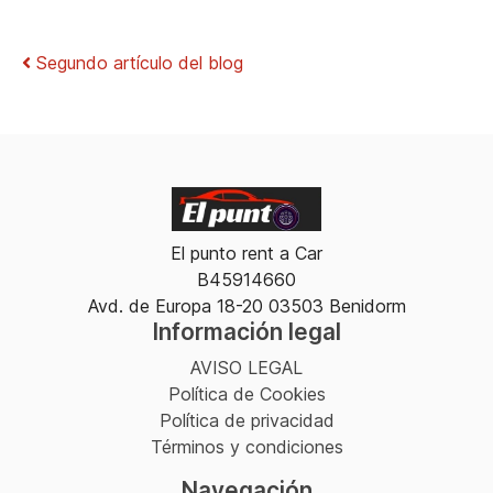
Navegación de artículos
Segundo artículo del blog
El punto rent a Car
B45914660
Avd. de Europa 18-20 03503 Benidorm
Información legal
AVISO LEGAL
Política de Cookies
Política de privacidad
Términos y condiciones
Navegación