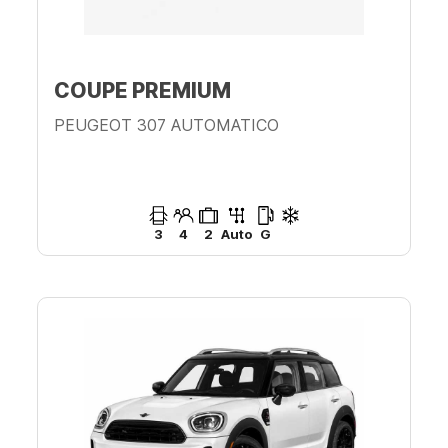
COUPE PREMIUM
PEUGEOT 307 AUTOMATICO
3
4
2
Auto
G