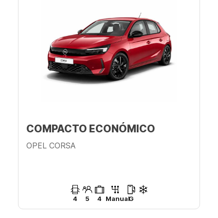
COMPACTO ECONÓMICO
OPEL CORSA
4
5
4
Manual
G