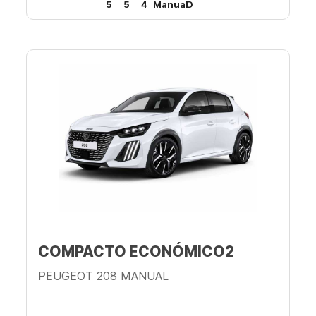
5
5
4
Manual
D
COMPACTO ECONÓMICO2
PEUGEOT 208 MANUAL