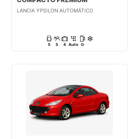
LANCIA YPSILON AUTOMÁTICO
5
5
4
Auto
G