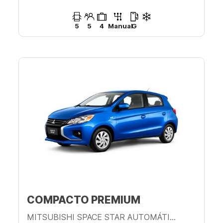
5
5
4
Manual
G
COMPACTO PREMIUM
MITSUBISHI SPACE STAR AUTOMÁTICO