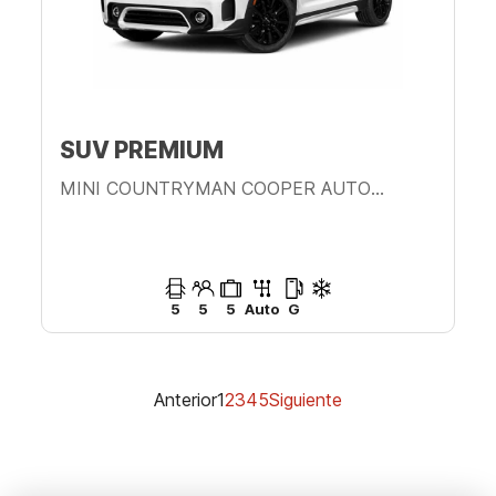
SUV PREMIUM
MINI COUNTRYMAN COOPER AUTOMÁTICO
5
5
5
Auto
G
Anterior
1
2
3
4
5
Siguiente