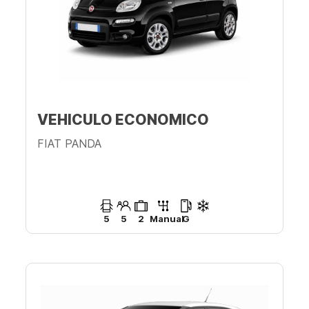
VEHICULO ECONOMICO
FIAT PANDA
5
5
2
Manual
G