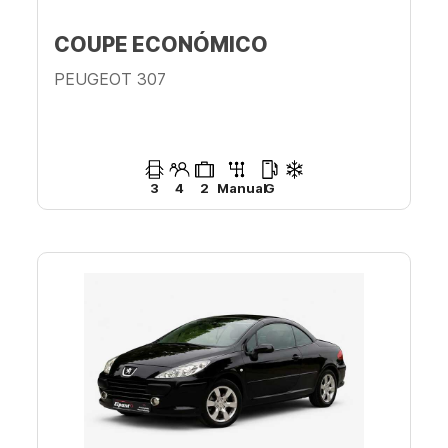
COUPE ECONÓMICO
PEUGEOT 307
3
4
2
Manual
G