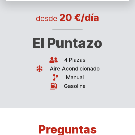
20 €/día
desde
El Puntazo
4 Plazas
Aire Acondicionado
Manual
Gasolina
Preguntas