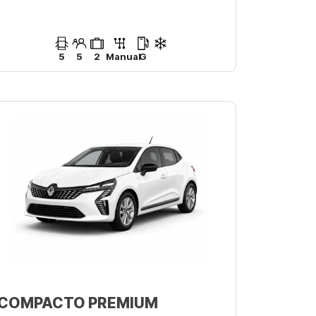
5
5
2
Manual
G
COMPACTO PREMIUM