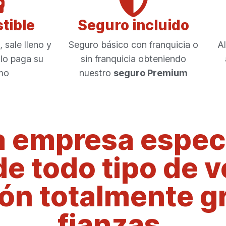
tible
Seguro incluido
 sale lleno y
Seguro básico con franquicia o
Al
olo paga su
sin franquicia obteniendo
mo
nuestro
seguro Premium
 empresa especi
de todo tipo de 
n totalmente gr
fianzas.