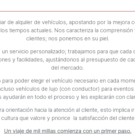
iar de alquiler de vehículos, apostando por la mejora 
 los tiempos actuales. Nos caracteriza la comprensión
clientes; nos ponemos en su piel.
 un servicio personalizado; trabajamos para que cada cl
nes y facilidades, ajustándonos al presupuesto de cad
del mercado.
 para poder elegir el vehículo necesario en cada mom
incluso vehículos de lujo (con conductor) para evento
 ayudarán en todo el proceso y les explicarán con clar
a orientación hacia la atención al cliente, esto implica
cultura que valore y priorice la satisfacción del clien
Un viaje de mil millas comienza con un primer paso.