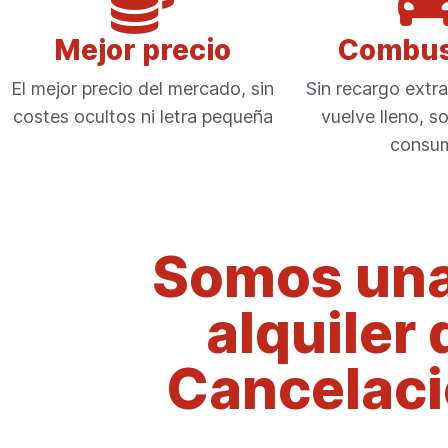
Mejor precio
Combus
El mejor precio del mercado, sin
Sin recargo extra,
costes ocultos ni letra pequeña
vuelve lleno, s
consu
Somos una
alquiler 
Cancelació