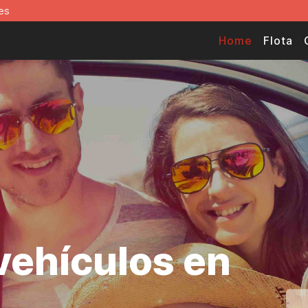
es
Home
Flota
 vehículos en