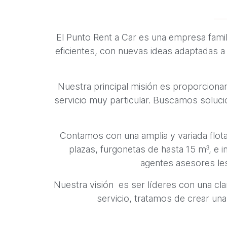
El Punto Rent a Car es una empresa famil
eficientes, con nuevas ideas adaptadas a
Nuestra principal misión es proporcionar
servicio muy particular. Buscamos solucio
Contamos con una amplia y variada flota
plazas, furgonetas de hasta 15 m³, e 
agentes asesores les
Nuestra visión es ser líderes con una clar
servicio, tratamos de crear una 