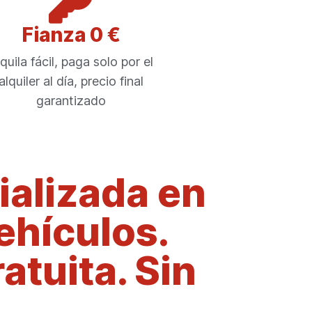
Fianza 0 €
quila fácil, paga solo por el
alquiler al día, precio final
garantizado
alizada en
vehículos.
atuita. Sin