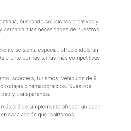
continua, buscando soluciones creativas y
 y cercanía a las necesidades de nuestros
iente se sienta especial, ofreciéndole un
a cliente con las tarifas más competitivas
ento: scooters, turismos, vehículos de 9
s o rodajes cinematográficos. Nuestros
idad y transparencia.
 ir más allá de simplemente ofrecer un buen
te en cada acción que realizamos.