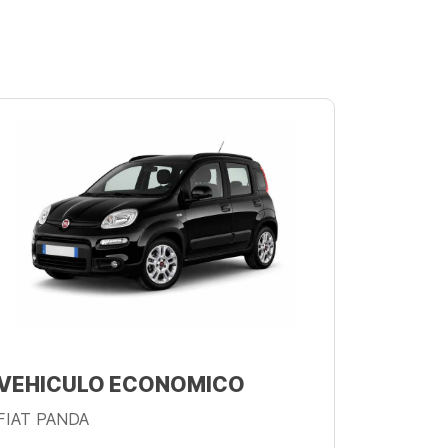
VEHICULO ECONOMICO
FIAT PANDA