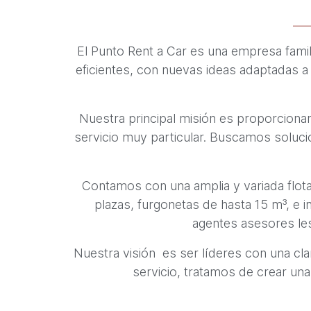
El Punto Rent a Car es una empresa famil
eficientes, con nuevas ideas adaptadas a
Nuestra principal misión es proporcionar
servicio muy particular. Buscamos solucio
Contamos con una amplia y variada flota
plazas, furgonetas de hasta 15 m³, e 
agentes asesores les
Nuestra visión es ser líderes con una clar
servicio, tratamos de crear una 