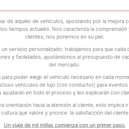
iar de alquiler de vehículos, apostando por la mejora 
 los tiempos actuales. Nos caracteriza la comprensión
clientes; nos ponemos en su piel.
 un servicio personalizado; trabajamos para que cada cl
nes y facilidades, ajustándonos al presupuesto de cad
del mercado.
 para poder elegir el vehículo necesario en cada mom
incluso vehículos de lujo (con conductor) para evento
 ayudarán en todo el proceso y les explicarán con clar
a orientación hacia la atención al cliente, esto implica
cultura que valore y priorice la satisfacción del clien
Un viaje de mil millas comienza con un primer paso.