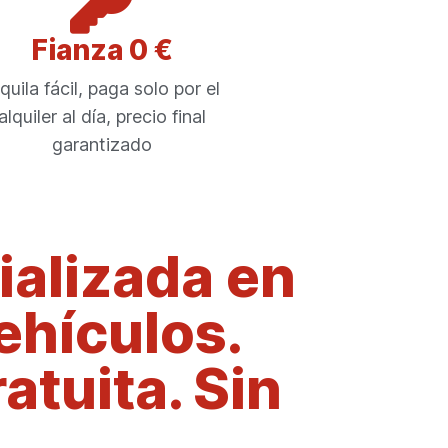
Fianza 0 €
quila fácil, paga solo por el
alquiler al día, precio final
garantizado
alizada en
vehículos.
atuita. Sin