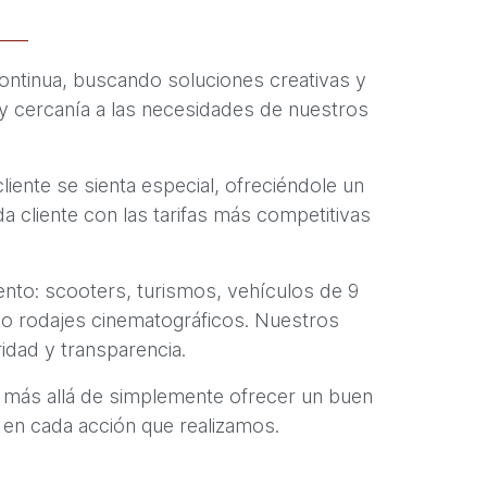
continua, buscando soluciones creativas y
 y cercanía a las necesidades de nuestros
iente se sienta especial, ofreciéndole un
a cliente con las tarifas más competitivas
ento: scooters, turismos, vehículos de 9
s o rodajes cinematográficos. Nuestros
idad y transparencia.
 ir más allá de simplemente ofrecer un buen
te en cada acción que realizamos.