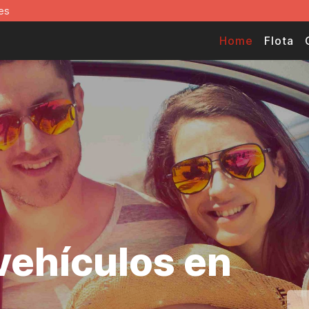
es
Home
Flota
 vehículos en