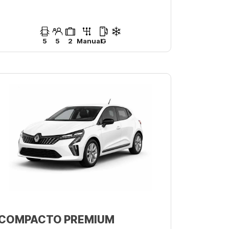
5
5
2
Manual
G
COMPACTO PREMIUM