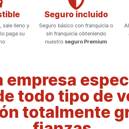
tible
Seguro incluido
 sale lleno y
Seguro básico con franquicia o
Al
olo paga su
sin franquicia obteniendo
mo
nuestro
seguro Premium
 empresa especi
de todo tipo de 
n totalmente gr
fianzas.