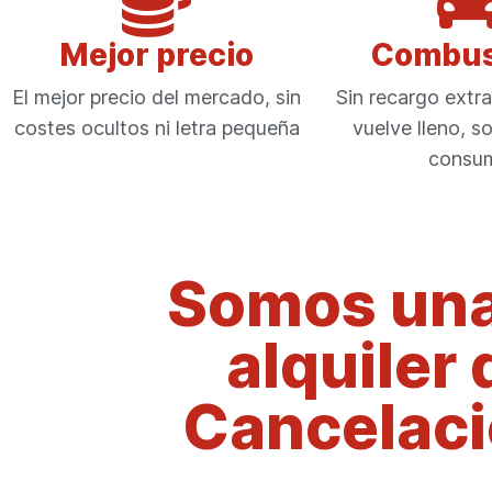
Mejor precio
Combus
El mejor precio del mercado, sin
Sin recargo extra,
costes ocultos ni letra pequeña
vuelve lleno, s
consu
Somos una
alquiler 
Cancelació