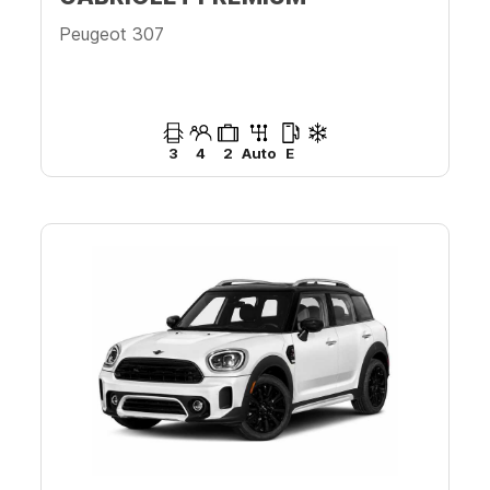
Peugeot 307
3
4
2
Auto
E