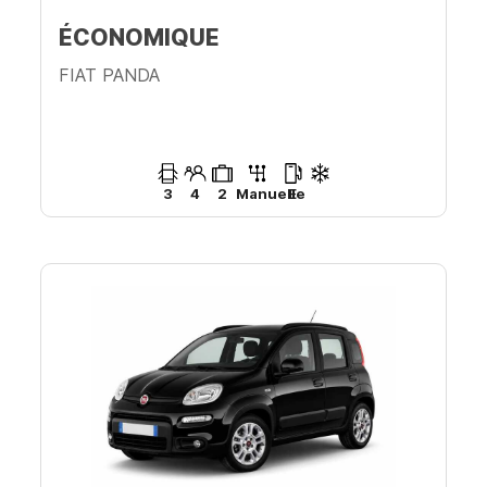
ÉCONOMIQUE
FIAT PANDA
3
4
2
Manuelle
E