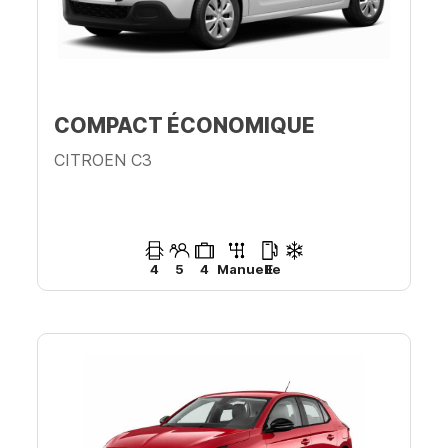
COMPACT ÉCONOMIQUE
CITROEN C3
4
5
4
Manuelle
E