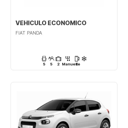
VEHICULO ECONOMICO
FIAT PANDA
5
5
2
Manuelle
E