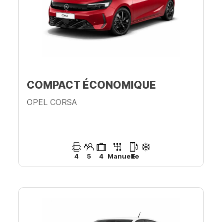
COMPACT ÉCONOMIQUE
OPEL CORSA
4
5
4
Manuelle
E