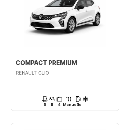
COMPACT PREMIUM
RENAULT CLIO
5
5
4
Manuelle
D