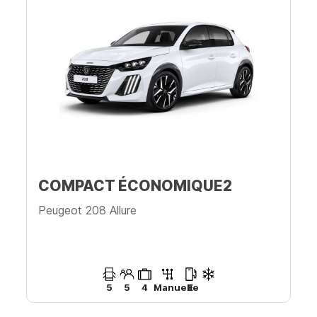
COMPACT ÉCONOMIQUE2
Peugeot 208 Allure
5
5
4
Manuelle
E