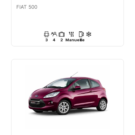
FIAT 500
3
4
2
Manuelle
E