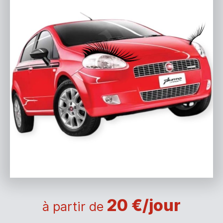
20 €/jour
à partir de