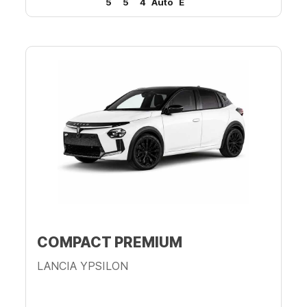
5
5
4
Auto
E
COMPACT PREMIUM
LANCIA YPSILON