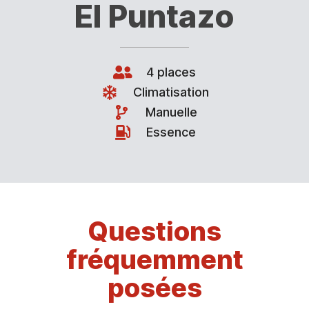
El Puntazo
4 places
Climatisation
Manuelle
Essence
Questions
fréquemment
posées