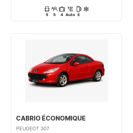
5
5
4
Auto
E
CABRIO ÉCONOMIQUE
PEUGEOT 307