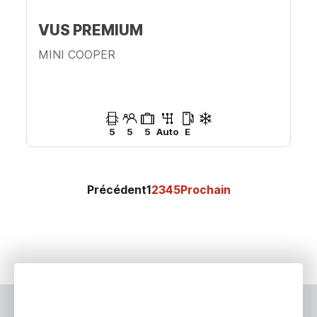
VUS PREMIUM
MINI COOPER
5
5
5
Auto
E
Précédent
1
2
3
4
5
Prochain