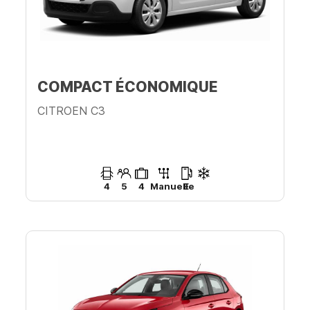
COMPACT ÉCONOMIQUE
CITROEN C3
4
5
4
Manuelle
E