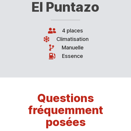
El Puntazo
4 places
Climatisation
Manuelle
Essence
Questions
fréquemment
posées