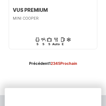
VUS PREMIUM
MINI COOPER
5
5
5
Auto
E
Précédent
1
2
3
4
5
Prochain