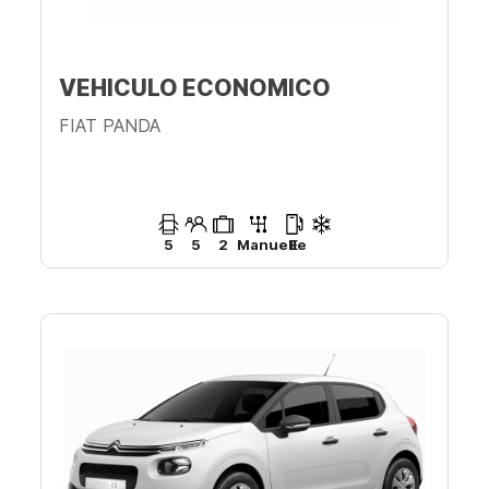
VEHICULO ECONOMICO
FIAT PANDA
5
5
2
Manuelle
E