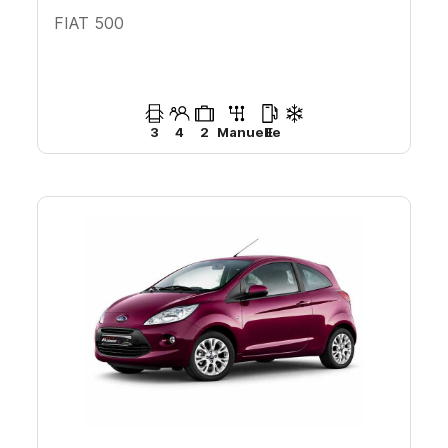
FIAT 500
3
4
2
Manuelle
E