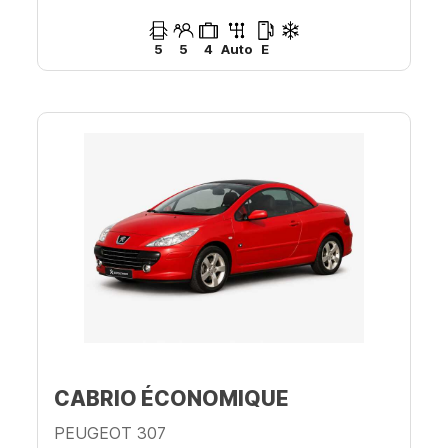
5
5
4
Auto
E
CABRIO ÉCONOMIQUE
PEUGEOT 307