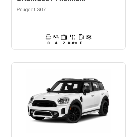
Peugeot 307
3
4
2
Auto
E